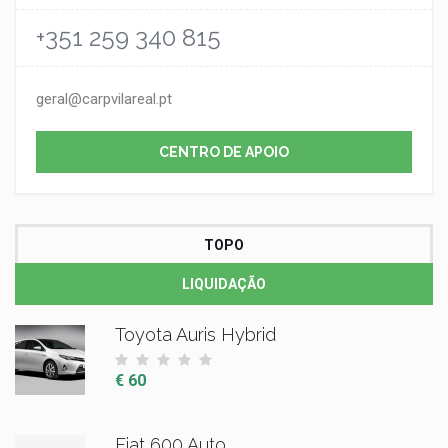
+351 259 340 815
geral@carpvilareal.pt
CENTRO DE APOIO
TOPO
LIQUIDAÇÃO
Toyota Auris Hybrid
€ 60
Fiat 600 Auto