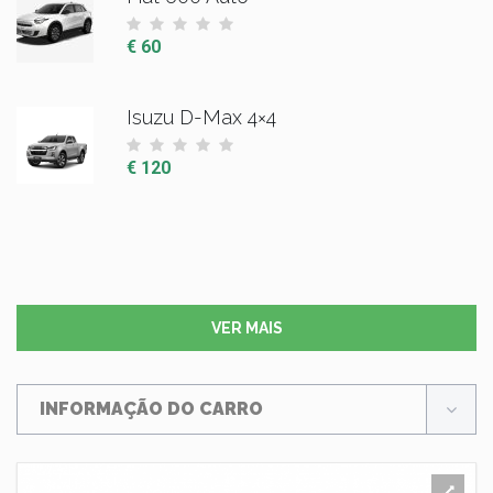
€ 60
Isuzu D-Max 4×4
€ 120
VER MAIS
INFORMAÇÃO DO CARRO