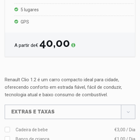
5 lugares
GPS
40,00
A partir de€
Renault Clio 1.2 é um carro compacto ideal para cidade,
oferecendo conforto em estrada fiável, fácil de conduzir,
tecnologia atual e baixo consumo de combustível.
EXTRAS E TAXAS
Cadeira de bebe
€3,00 / Dia
Banco de crianca
€1,00 / Dia