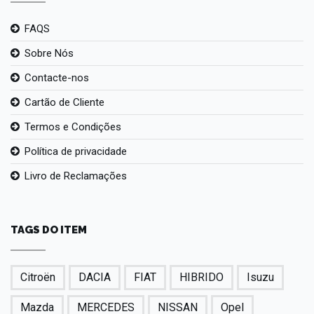
FAQS
Sobre Nós
Contacte-nos
Cartão de Cliente
Termos e Condições
Política de privacidade
Livro de Reclamações
TAGS DO ITEM
Citroën
DACIA
FIAT
HIBRIDO
Isuzu
Mazda
MERCEDES
NISSAN
Opel