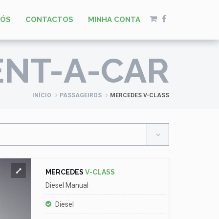
NÓS
CONTACTOS
MINHA CONTA
ENT-A-CAR
INÍCIO
PASSAGEIROS
MERCEDES V-CLASS
MERCEDES
V-CLASS
Diesel Manual
Diesel