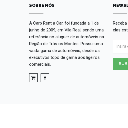
SOBRE NÓS
NEWSL
A Carp Rent a Car, foi fundada a 1 de
Receba 
junho de 2009, em Vila Real, sendo uma
elas es
referência no aluguer de automóveis na
Região de Trás os Montes. Possui uma
vasta gama de automóveis, desde os
executivos topo de gama aos ligeiros
SUB
comerciais.