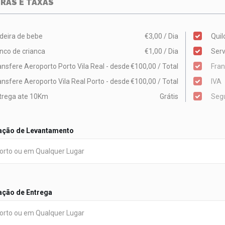
RAS E TAXAS
deira de bebe
€3,00 / Dia
Quil
nco de crianca
€1,00 / Dia
Serv
ansfere Aeroporto Porto Vila Real - desde
€100,00 / Total
Fran
ansfere Aeroporto Vila Real Porto - desde
€100,00 / Total
IVA
trega ate 10Km
Grátis
Segu
ação de Levantamento
ação de Entrega