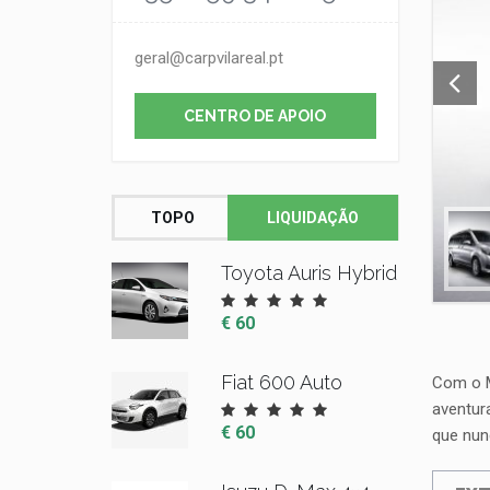
geral@carpvilareal.pt
CENTRO DE APOIO
TOPO
LIQUIDAÇÃO
Toyota Auris Hybrid
€ 60
Fiat 600 Auto
Com o M
aventur
€ 60
que nun