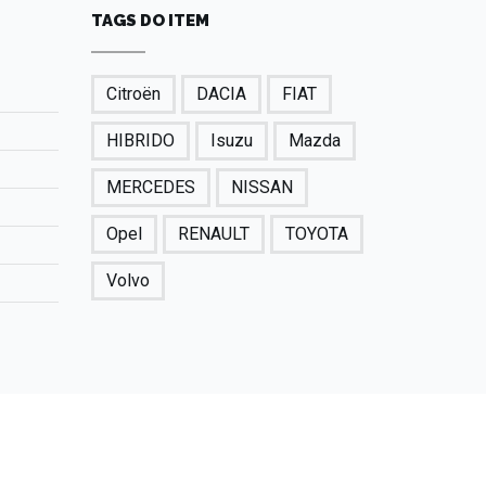
TAGS DO ITEM
Citroën
DACIA
FIAT
HIBRIDO
Isuzu
Mazda
MERCEDES
NISSAN
Opel
RENAULT
TOYOTA
Volvo