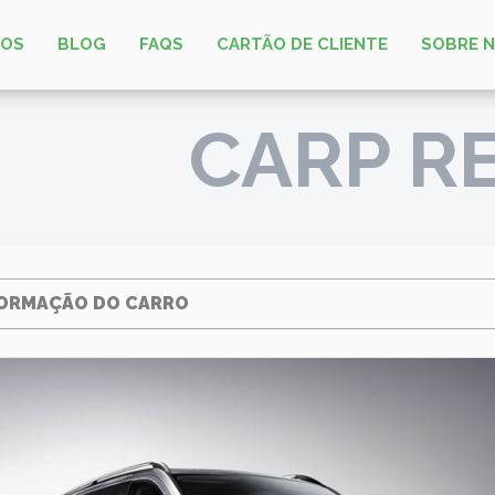
LOS
BLOG
FAQS
CARTÃO DE CLIENTE
SOBRE 
CARP R
ORMAÇÃO DO CARRO