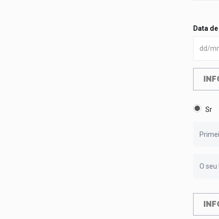
Data de
INF
Sr
INF