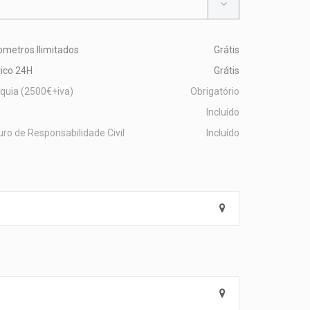
ometros Ilimitados
Grátis
ico 24H
Grátis
quia (2500€+iva)
Obrigatório
Incluído
ro de Responsabilidade Civil
Incluído