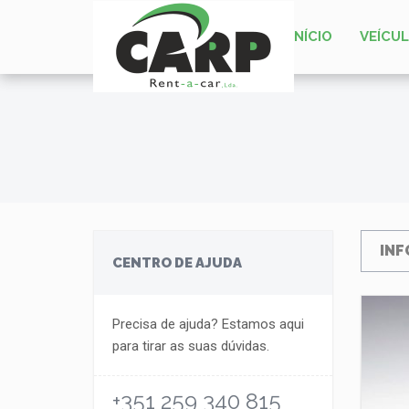
INÍCIO
VEÍCU
INF
CENTRO DE AJUDA
Precisa de ajuda? Estamos aqui
para tirar as suas dúvidas.
+351 259 340 815