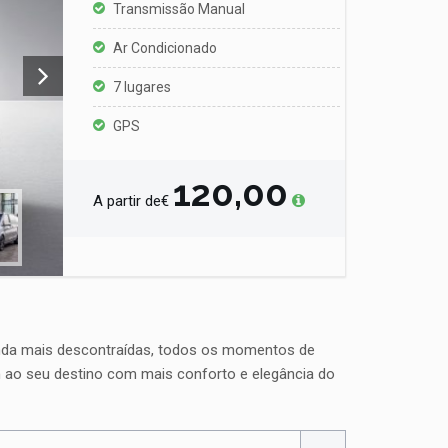
Transmissão Manual
Ar Condicionado
7 lugares
GPS
120,00
A partir de€
inda mais descontraídas, todos os momentos de
m ao seu destino com mais conforto e elegância do