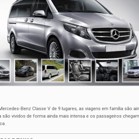
ercedes-Benz Classe V de 9 lugares, as viagens em família são a
a são vividos de forma ainda mais intensa e os passageiros chega
ca.