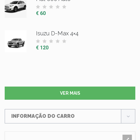
€ 60
Isuzu D-Max 4×4
€ 120
VER MAIS
INFORMAÇÃO DO CARRO