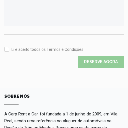
Li e aceito todos os Termos e Condições
RESERVE AGORA
SOBRE NÓS
A Carp Rent a Car, foi fundada a 1 de junho de 2009, em Vila
Real, sendo uma referência no aluguer de automóveis na
Região de Trás os Montes. Possui uma vasta gama de