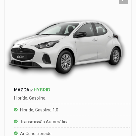
MAZDA 2
HYBRID
Hibrído, Gasolina
Hibrido, Gasolina 1.0
Transmissão Automática
Ar Condicionado