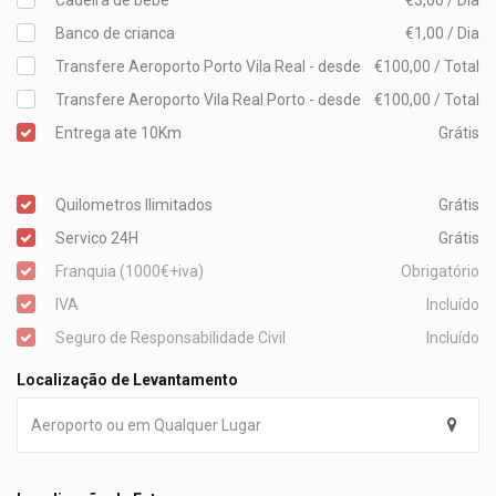
Cadeira de bebe
€3,00 / Dia
Banco de crianca
€1,00 / Dia
Transfere Aeroporto Porto Vila Real - desde
€100,00 / Total
Transfere Aeroporto Vila Real Porto - desde
€100,00 / Total
Entrega ate 10Km
Grátis
Quilometros Ilimitados
Grátis
Servico 24H
Grátis
Franquia (1000€+iva)
Obrigatório
IVA
Incluído
Seguro de Responsabilidade Civil
Incluído
Localização de Levantamento