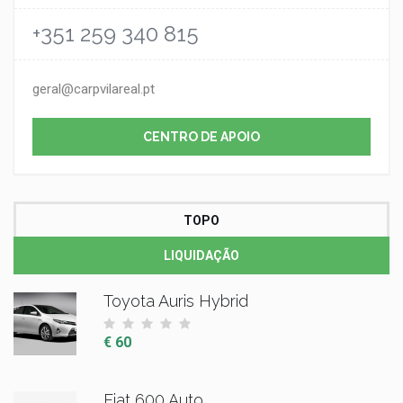
+351 259 340 815
geral@carpvilareal.pt
CENTRO DE APOIO
TOPO
LIQUIDAÇÃO
Toyota Auris Hybrid
€ 60
Fiat 600 Auto