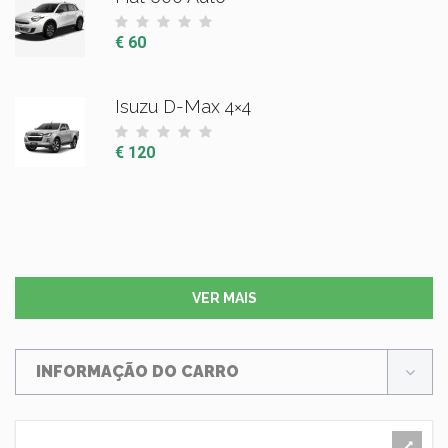
€ 60
Isuzu D-Max 4×4
€ 120
VER MAIS
INFORMAÇÃO DO CARRO