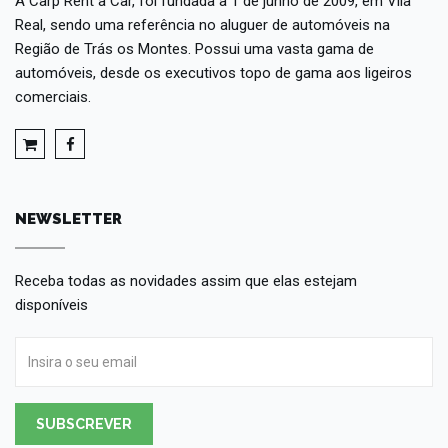
A Carp Rent a Car, foi fundada a 1 de junho de 2009, em Vila
Real, sendo uma referência no aluguer de automóveis na
Região de Trás os Montes. Possui uma vasta gama de
automóveis, desde os executivos topo de gama aos ligeiros
comerciais.
NEWSLETTER
Receba todas as novidades assim que elas estejam
disponíveis
SUBSCREVER