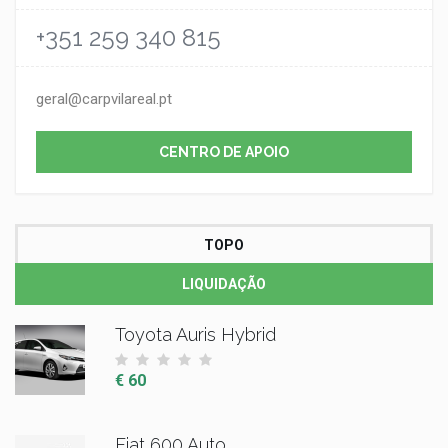
+351 259 340 815
geral@carpvilareal.pt
CENTRO DE APOIO
TOPO
LIQUIDAÇÃO
Toyota Auris Hybrid
€ 60
Fiat 600 Auto